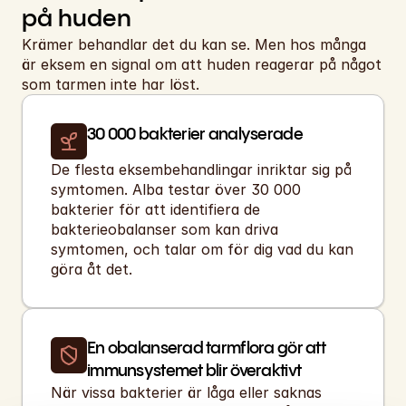
på huden
Krämer behandlar det du kan se. Men hos många 
är eksem en signal om att huden reagerar på något 
som tarmen inte har löst.
30 000 bakterier analyserade
De flesta eksembehandlingar inriktar sig på 
symtomen. Alba testar över 30 000 
bakterier för att identifiera de 
bakterieobalanser som kan driva 
symtomen, och talar om för dig vad du kan 
göra åt det.
En obalanserad tarmflora gör att 
immunsystemet blir överaktivt
När vissa bakterier är låga eller saknas 