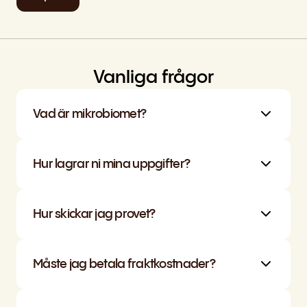
Vanliga frågor
Vad är mikrobiomet?
Hur lagrar ni mina uppgifter?
Hur skickar jag provet?
Måste jag betala fraktkostnader?