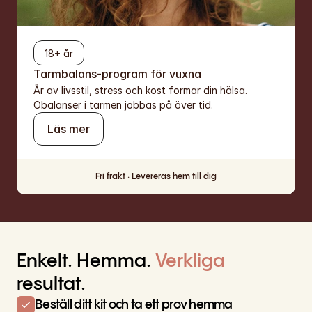
18+ år
Tarmbalans-program för vuxna
År av livsstil, stress och kost formar din hälsa. 
Obalanser i tarmen jobbas på över tid.
Läs mer
Fri frakt · Levereras hem till dig
Enkelt. Hemma. 
Verkliga
resultat.
Beställ ditt kit och ta ett prov hemma