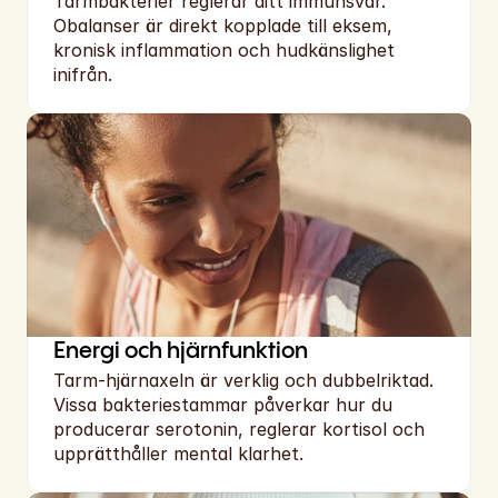
Tarmbakterier reglerar ditt immunsvar. 
Obalanser är direkt kopplade till eksem, 
kronisk inflammation och hudkänslighet 
inifrån.
Energi och hjärnfunktion
Tarm-hjärnaxeln är verklig och dubbelriktad. 
Vissa bakteriestammar påverkar hur du 
producerar serotonin, reglerar kortisol och 
upprätthåller mental klarhet.