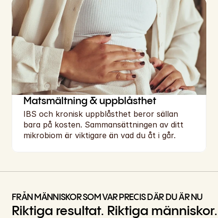
Matsmältning & uppblåsthet
IBS och kronisk uppblåsthet beror sällan 
bara på kosten. Sammansättningen av ditt 
mikrobiom är viktigare än vad du åt i går.
FRÅN MÄNNISKOR SOM VAR PRECIS DÄR DU ÄR NU
Riktiga resultat. Riktiga människor.