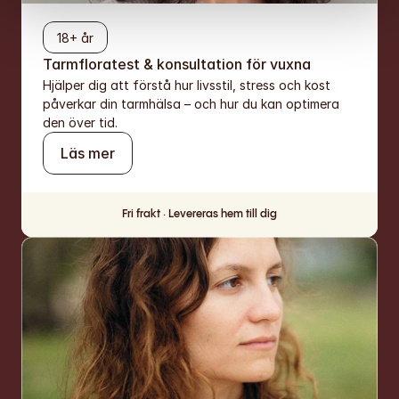
18+ år
Tarmfloratest & konsultation för vuxna
Hjälper dig att förstå hur livsstil, stress och kost 
påverkar din tarmhälsa – och hur du kan optimera 
den över tid.
Läs mer
Fri frakt · Levereras hem till dig