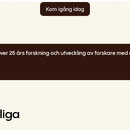
Kom igång idag
er 25 års forskning och utveckling av forskare med 
iga 