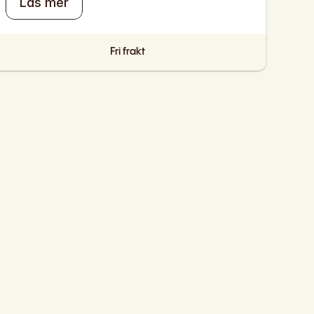
Läs mer
Fri frakt