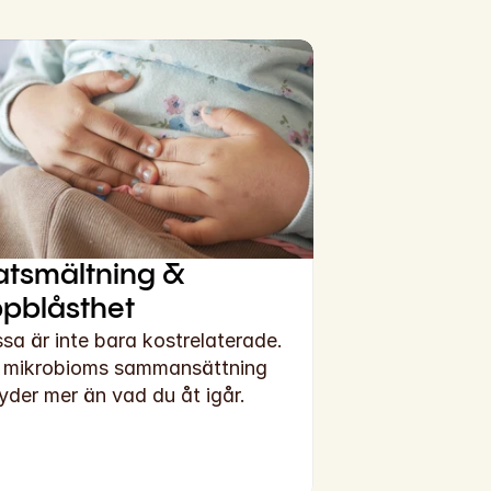
tsmältning & 
pblåsthet
sa är inte bara kostrelaterade. 
 mikrobioms sammansättning 
yder mer än vad du åt igår.