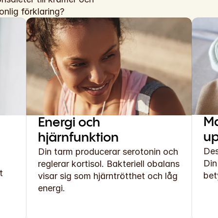
onlig förklaring?
Ma
Energi och 
up
hjärnfunktion
Des
Din tarm producerar serotonin och 
Din
reglerar kortisol. Bakteriell obalans 
 
bet
visar sig som hjärntrötthet och låg 
energi.