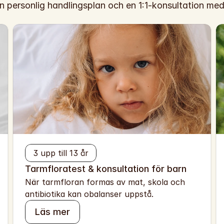
 personlig handlingsplan och en 1:1-konsultation med
3 upp till 13 år
Tarmfloratest & konsultation för barn
När tarmfloran formas av mat, skola och 
antibiotika kan obalanser uppstå.
Läs mer