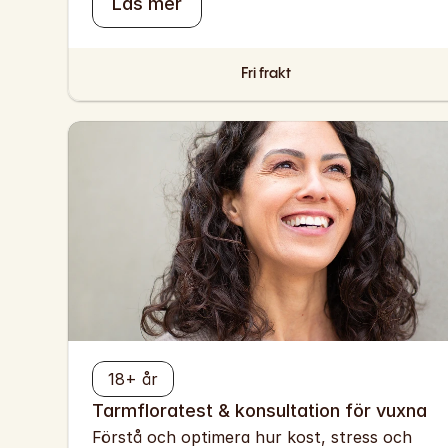
Läs mer
Fri frakt
18+ år
Tarmfloratest & konsultation för vuxna
Förstå och optimera hur kost, stress och 