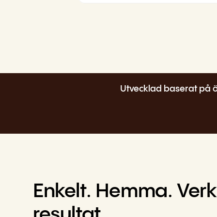
Utvecklad baserat på öv
Enkelt. Hemma. Verkl
resultat.